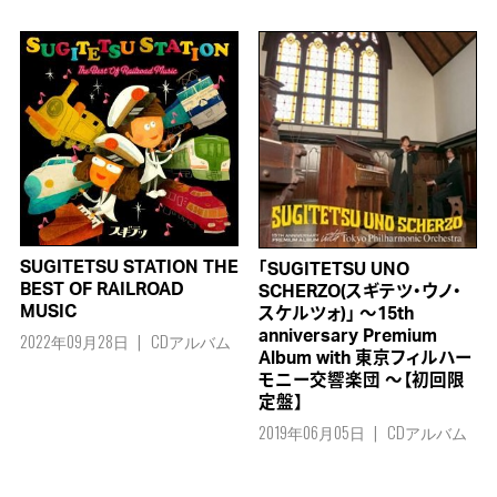
SUGITETSU STATION THE
「SUGITETSU UNO
BEST OF RAILROAD
SCHERZO(スギテツ・ウノ・
MUSIC
スケルツォ)」 ～15th
anniversary Premium
2022年09月28日
CDアルバム
Album with 東京フィルハー
モニー交響楽団 ～【初回限
定盤】
2019年06月05日
CDアルバム