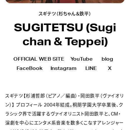
スギテツ（杉ちゃん＆鉄平）
SUGITETSU (Sugi
chan & Teppei)
OFFICIAL WEB SITE
YouTube
blog
FaceBook
Instagram
LINE
X
スギテツ【杉浦哲郎（ピアノ／編曲）・岡田鉄平（ヴァイオリ
ン）】 プロフィール 2004年結成。桐朋学園大学卒業後、ク
ラシック界で活躍するヴァイオリニスト岡田鉄平と、CM・
演劇を中心にエンタメ系音楽を数多くこなすアレンジャー