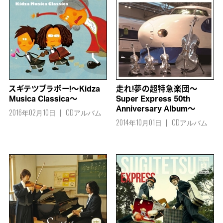
スギテツブラボー!～Kidza
走れ!夢の超特急楽団～
Musica Classica～
Super Express 50th
Anniversary Album～
2016年02月10日
CDアルバム
2014年10月01日
CDアルバム