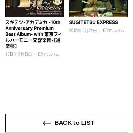
スギテツ・アカデミカ -10th
SUGITETSU EXPRESS
Anniversary Premium
2012年10月24日
CDアルバム
Best Album- with 東京フィ
ルハーモニー交響楽団-【通
常盤】
2013年11月13日
CDアルバム
BACK to LIST