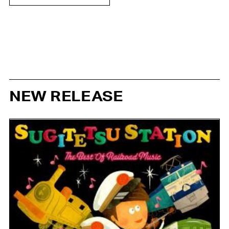
NEW RELEASE