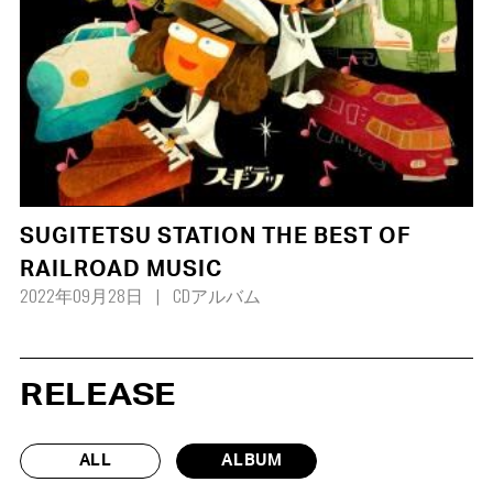
SUGITETSU STATION THE BEST OF
RAILROAD MUSIC
2022年09月28日
CDアルバム
RELEASE
ALL
ALBUM