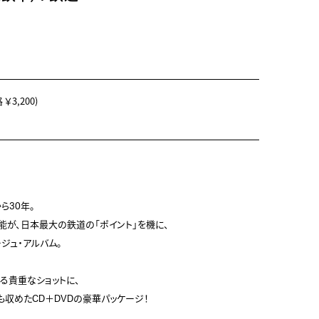
￥3,200)
30年。

が、日本最大の鉄道の「ポイント」を機に、

ュ・アルバム。

貴重なショットに、

収めたCD＋DVDの豪華パッケージ！
