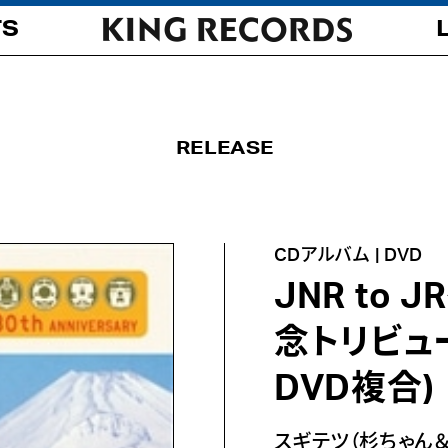
TS
RELEASE
CDアルバム | DVD
JNR to
念トリビュ
DVD複合)
スギテツ（杉ちゃん