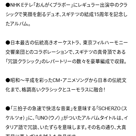
●NHK Eテレ「おんがくブラボー」にレギュラー出演中のクラ
シックで笑顔を創るデュオ、スギテツの結成15周年を記念し
たアルバム。

●日本最古の伝統高きオーケストラ、 東京フィルハーモニー
交響楽団とのコラボレーションで、スギテツの真骨頂である
「冗談クラシック」のレパートリーの数々を豪華編成で収録。

●昭和～平成を彩ったCM・アニメソングから日本の伝統文
化まで、格調高いクラシックとユーモラスに融合！

●「三拍子の急速で快活な音楽」を意味する「SCHERZO（ス
ケルツォ）」に、「UNO（ウノ）」がついたアルバムタイトルは、イ
タリア語で冗談、いたずらを意味します。その名の通り、大真