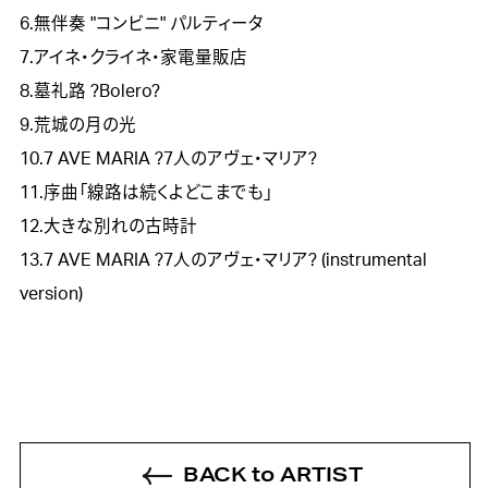
6.無伴奏 "コンビニ" パルティータ
7.アイネ・クライネ・家電量販店
8.墓礼路 ?Bolero?
9.荒城の月の光
10.7 AVE MARIA ?7人のアヴェ・マリア?
11.序曲「線路は続くよどこまでも」
12.大きな別れの古時計
13.7 AVE MARIA ?7人のアヴェ・マリア? (instrumental
version)
BACK to ARTIST