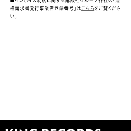
■インボイス制度に関する講談社グループ各社の「適
格請求書発行事業者登録番号」は
こちら
をご覧くださ
い。