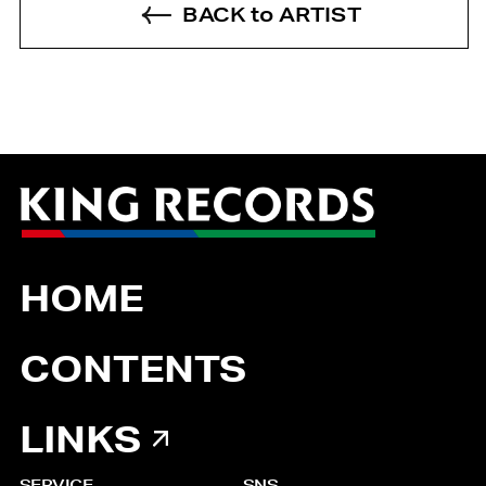
BACK to ARTIST
HOME
CONTENTS
LINKS
SERVICE
SNS