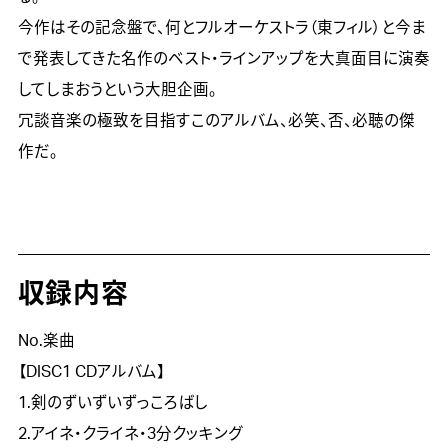
今作はその記念盤で、何とフルオーケストラ（東フィル）と今ま
で発表してきた名作のベスト・ラインアップを大真面目に演奏
してしまおうという大胆企画。

冗談音楽の極致を目指すこのアルバム、必笑、否、必聴の傑
作だ。
収録内容
No.楽曲
【DISC1 CDアルバム】
1.剣のずいずいずっころばし
2.アイネ・クライネ・3分クッキング