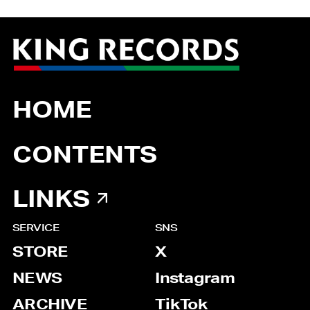
HOME
CONTENTS
LINKS
SERVICE
SNS
STORE
X
NEWS
Instagram
ARCHIVE
TikTok