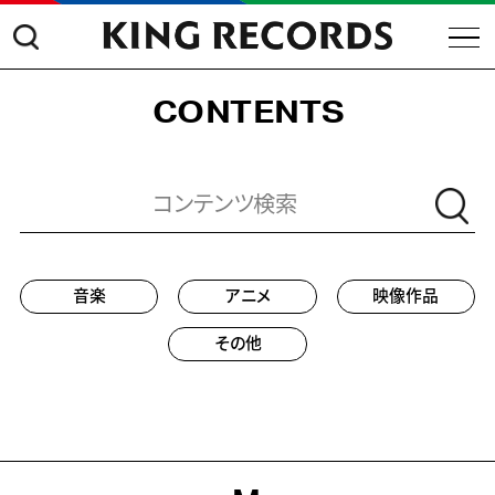
CONTENTS
音楽
アニメ
映像作品
その他