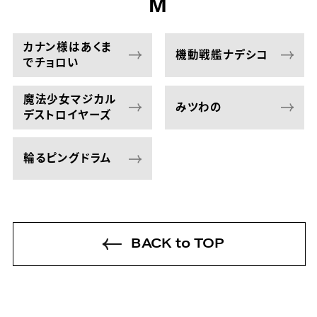
M
カナン様はあくま
機動戦艦ナデシコ
でチョロい
魔法少女マジカル
みツわの
デストロイヤーズ
輪るピングドラム
BACK to TOP