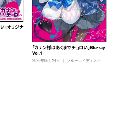
い」オリジナ
「カナン様はあくまでチョロい」Blu-ray
Vol.1
2026年06月24日
ブルーレイディスク