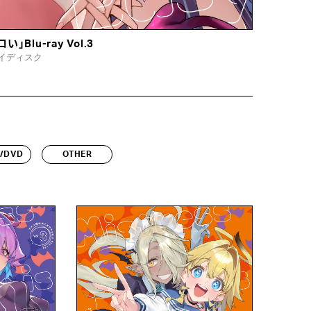
Blu-ray Vol.3
イディスク
y/DVD
OTHER