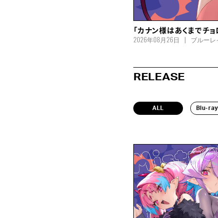
「カナン様はあくまでチョロい」
2026年08月26日
ブルーレ
RELEASE
ALL
Blu-ra