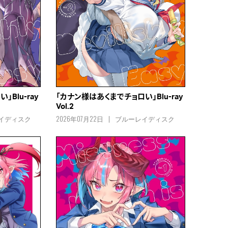
Blu-ray
「カナン様はあくまでチョロい」Blu-ray
Vol.2
イディスク
2026年07月22日
ブルーレイディスク