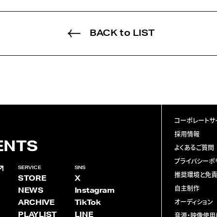
BACK to LIST
コーポレートサ
採用情報
ENTS
よくあるご質問
プライバシーポ
SERVICE
SNS
推奨環境と免
STORE
X
自主制作
NEWS
Instagram
ARCHIVE
TikTok
オーディション
PLAYLIST
LINE
音源・映像使用