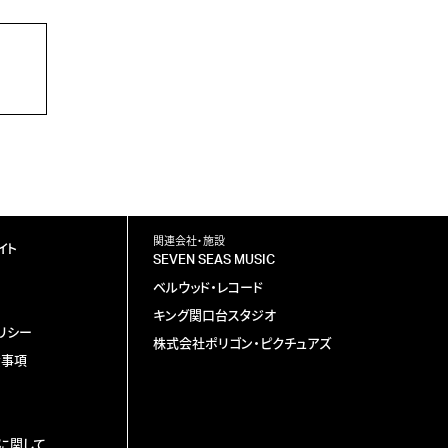
関連会社・施設
イト
SEVEN SEAS MUSIC
ベルウッド・レコード
キング関口台スタジオ
リシー
株式会社ポリゴン・ピクチュアズ
責事項
に関して