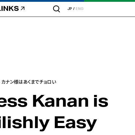
LINKS
JP
ENG
カナン様はあくまでチョロい
ess Kanan is
lishly Easy