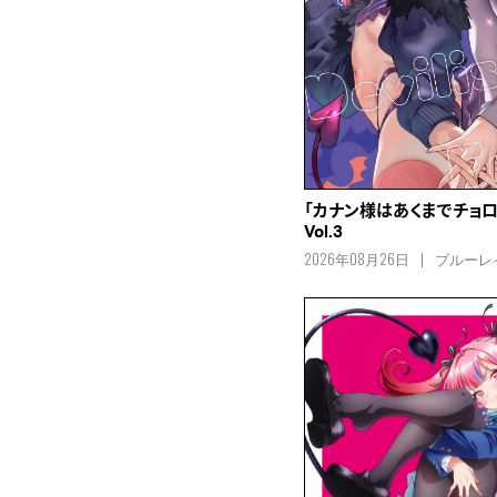
「カナン様はあくまでチョロい」
Vol.3
2026年08月26日
ブルーレ