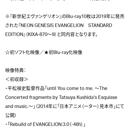
※『新世紀エヴァンゲリオン』のBlu-ray10枚は2019年に発売
された『NEON GENESIS EVANGELION　STANDARD 
EDITION』（KIXA-870～9）と同内容となります。

☆初ソフト化映像／★初Blu-ray化映像

映像特典：

＜初収録＞

・平松禎史監督作品「until You come to me. ～The 
Concerted fragments by Tatsuya Kushida's Esquisse 
and music.～」（2014年に「日本アニメ（ーター）見本市」にて
公開）

・「Rebuild of EVANGELION:3.0（-46h）」
