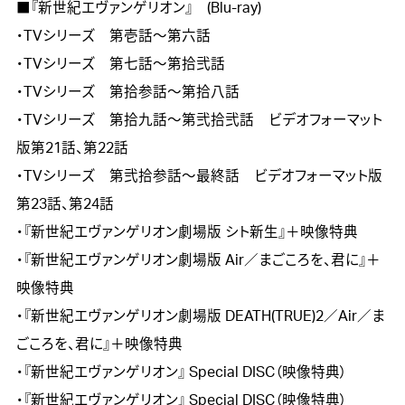
■『新世紀エヴァンゲリオン』　(Blu-ray)

・TVシリーズ　第壱話～第六話  

・TVシリーズ　第七話～第拾弐話 

・TVシリーズ　第拾参話～第拾八話 

・TVシリーズ　第拾九話～第弐拾弐話　ビデオフォーマット
版第21話、第22話

・TVシリーズ　第弐拾参話～最終話　ビデオフォーマット版
第23話、第24話

・『新世紀エヴァンゲリオン劇場版 シト新生』＋映像特典 

・『新世紀エヴァンゲリオン劇場版 Air／まごころを、君に』＋
映像特典 

・『新世紀エヴァンゲリオン劇場版 DEATH(TRUE)2／Air／ま
ごころを、君に』＋映像特典  

・『新世紀エヴァンゲリオン』 Special DISC（映像特典）       

・『新世紀エヴァンゲリオン』 Special DISC（映像特典）
