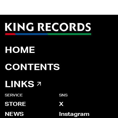
HOME
CONTENTS
LINKS
SERVICE
SNS
STORE
X
NEWS
Instagram