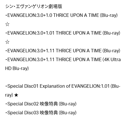
シン・エヴァンゲリオン劇場版

・EVANGELION:3.0+1.0 THRICE UPON A TIME（Blu-ray）
☆  

・EVANGELION:3.0+1.01 THRICE UPON A TIME（Blu-ray）
☆  

・EVANGELION:3.0+1.11 THRICE UPON A TIME（Blu-ray）  

・EVANGELION:3.0+1.11 THRICE UPON A TIME（4K Ultra 
HD Blu-ray）

・Special Disc01 Explanation of EVANGELION:1.01（Blu-
ray）★

・Special Disc02 映像特典（Blu-ray）

・Special Disc03 映像特典（Blu-ray）
