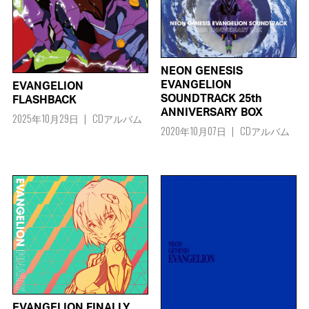
NEON GENESIS
EVANGELION
EVANGELION
SOUNDTRACK 25th
FLASHBACK
ANNIVERSARY BOX
2025年10月29日
CDアルバム
2020年10月07日
CDアルバム
EVANGELION FINALLY