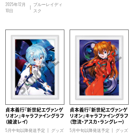
2025年12月
ブルーレイディ
10日
スク
貞本義行『新世紀エヴァンゲ
貞本義行『新世紀エヴァンゲ
リオン』キャラファイングラフ
リオン』キャラファイングラフ
（綾波レイ）
（惣流・アスカ・ラングレー）
5月中旬以降発送予定
グッズ
5月中旬以降発送予定
グッズ