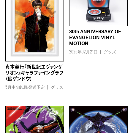
30th ANNIVERSARY OF
EVANGELION VINYL
MOTION
2026年02月21日
グッズ
貞本義行『新世紀エヴァンゲ
リオン』キャラファイングラフ
（碇ゲンドウ）
5月中旬以降発送予定
グッズ