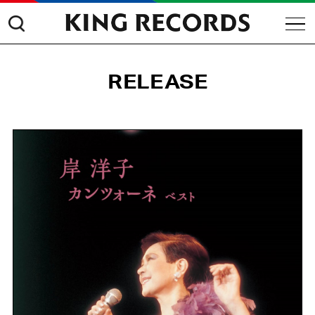
RELEASE