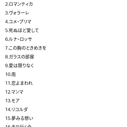
2.ロマンティカ
3.ヴォラーレ
4.コメ・プリマ
5.死ぬほど愛して
6.ルナ・ロッサ
7.この胸のときめきを
8.ガラスの部屋
9.愛は限りなく
10.雨
11.恋よまわれ
12.マンマ
13.モア
14.リコルダ
15.夢みる想い