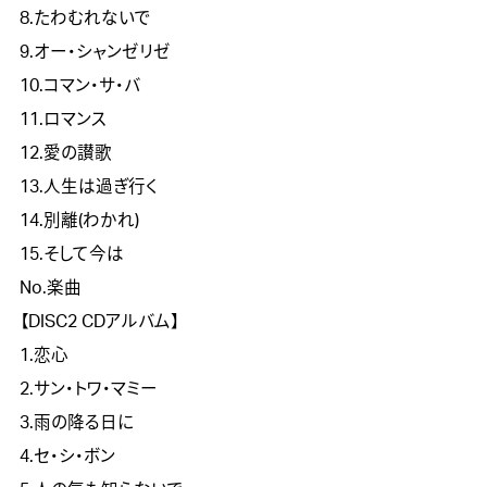
8.たわむれないで
9.オー・シャンゼリゼ
10.コマン・サ・バ
11.ロマンス
12.愛の讃歌
13.人生は過ぎ行く
14.別離(わかれ)
15.そして今は
No.楽曲
【DISC2 CDアルバム】
1.恋心
2.サン・トワ・マミー
3.雨の降る日に
4.セ・シ・ボン