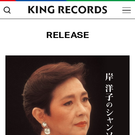
RELEASE