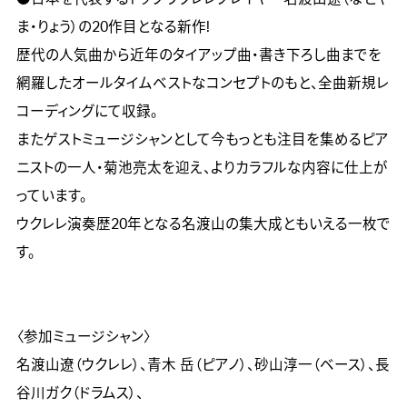
ま・りょう）の20作目となる新作!

歴代の人気曲から近年のタイアップ曲・書き下ろし曲までを
網羅したオールタイムベストなコンセプトのもと、全曲新規レ
コーディングにて収録。

またゲストミュージシャンとして今もっとも注目を集めるピア
ニストの一人・菊池亮太を迎え、よりカラフルな内容に仕上が
っています。

ウクレレ演奏歴20年となる名渡山の集大成ともいえる一枚で
す。

〈参加ミュージシャン〉

名渡山遼（ウクレレ）、青木 岳（ピアノ）、砂山淳一（ベース）、長
谷川ガク（ドラムス）、
