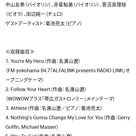
中山友希（バイオリン）、赤星鮎美（バイオリン）、菅沼真理枝
（ビオラ）、田辺純一（チェロ）

ゲストアーティスト：菊池亮太（ピアノ）

≪収録曲目≫

1. You're My Hero（作曲：名渡山遼）

（FM yokohama 84.7『ALFALINK presents RADIO LINK』オ
ープニングテーマ）

2. Follow Your Heart（作曲：名渡山遼）

（WOWOWプラス『帯広ガストロノミー』メインテーマ）

3. Athlete（作曲：名渡山遼／ピアノ：菊池亮太）

4. Nothing's Gonna Change My Love for You（作曲：Gerry 
Goffin、Michael Masser）
