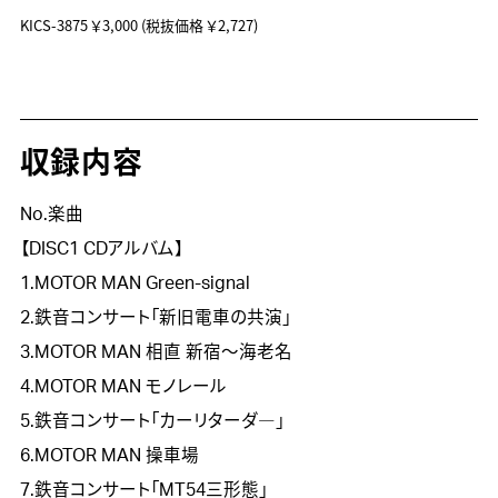
KICS-3875
￥3,000
(税抜価格 ￥2,727)
収録内容
No.楽曲
【DISC1 CDアルバム】
1.MOTOR MAN Green-signal
2.鉄音コンサート「新旧電車の共演」
3.MOTOR MAN 相直 新宿～海老名
4.MOTOR MAN モノレール
5.鉄音コンサート「カーリターダ―」
6.MOTOR MAN 操車場
7.鉄音コンサート「MT54三形態」