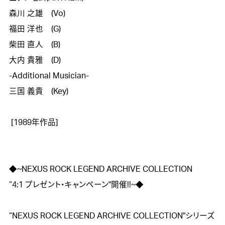
森川 之雄　(Vo)

福田 洋也　(G)

柴田 直人　(B)

大内 貴雅　(D)

-Additional Musician-

三国 義貴　(Key)

 [1989年作品]

◆~NEXUS ROCK LEGEND ARCHIVE COLLECTION

“4:1 プレゼント・キャンペーン"開催!!~◆

“NEXUS ROCK LEGEND ARCHIVE COLLECTION"シリーズ