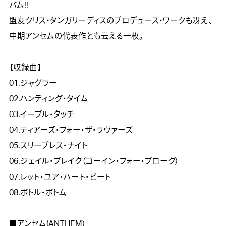
バム!!

盟友クリス・タンガリーディスのプロデュース・ワークも冴え、
中期アンセムの代表作とも云える一枚。

【収録曲】

01.ジャグラー　

02.ハンティング・タイム

03.イーブル・タッチ

04.ティアーズ・フォー・ザ・ラヴァーズ

05.スリープレス・ナイト

06.ジェイル・ブレイク（ゴーイン・フォー・ブローク）

07.レット・ユア・ハート・ビート

08.ボトル・ボトム

■アンセム(ANTHEM）
