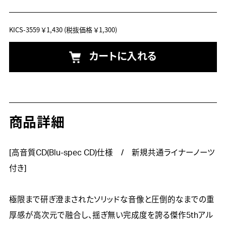
KICS-3559
￥1,430
(税抜価格 ￥1,300)
カートに入れる
商品詳細
[高音質CD(Blu-spec CD)仕様　/　新規共通ライナーノーツ
付き]

極限まで研ぎ澄まされたソリッドな音像と圧倒的なまでの重
厚感が高次元で融合し、揺ぎ無い完成度を誇る傑作5thアル