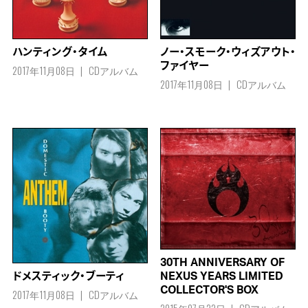
ハンティング・タイム
ノー・スモーク・ウィズアウト・
ファイヤー
2017年11月08日
CDアルバム
2017年11月08日
CDアルバム
30TH ANNIVERSARY OF
NEXUS YEARS LIMITED
ドメスティック・ブーティ
COLLECTOR'S BOX
2017年11月08日
CDアルバム