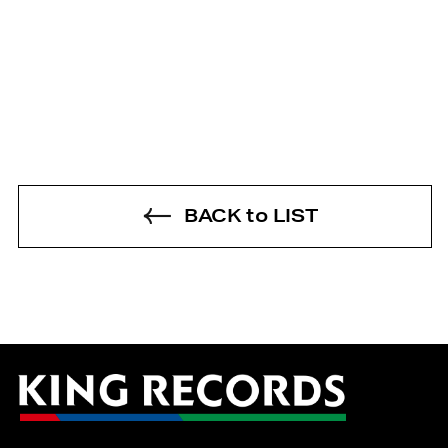
BACK to LIST