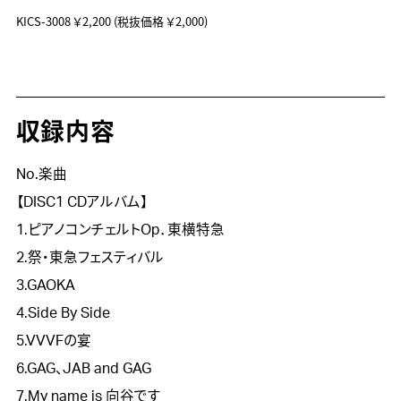
KICS-3008
￥2,200
(税抜価格 ￥2,000)
収録内容
No.楽曲
【DISC1 CDアルバム】
1.ピアノコンチェルトOp．東横特急
2.祭・東急フェスティバル
3.GAOKA
4.Side By Side
5.VVVFの宴
6.GAG、JAB and GAG
7.My name is 向谷です