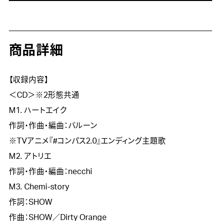
商品詳細
【収録内容】

＜CD＞※2形態共通

M1. ハートエイク

作詞・作曲・編曲：バルーン

※TVアニメ『#コンパス2.0』エンディング主題歌

M2. アトリエ

作詞・作曲・編曲：necchi

M3. Chemi-story

作詞：SHOW　

作曲：SHOW／Dirty Orange
