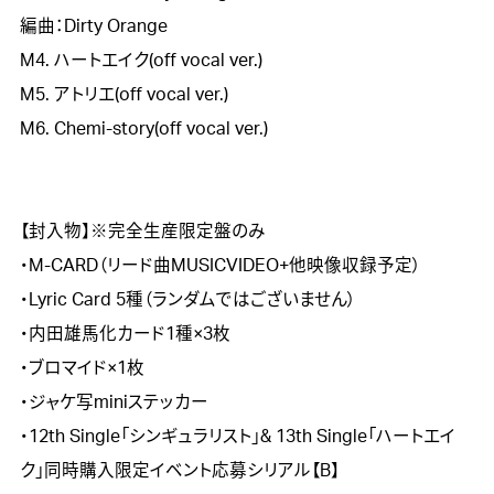
編曲：Dirty Orange

M4. ハートエイク(off vocal ver.)

M5. アトリエ(off vocal ver.)

M6. Chemi-story(off vocal ver.)

【封入物】※完全生産限定盤のみ

・M-CARD（リード曲MUSICVIDEO+他映像収録予定）

・Lyric Card 5種（ランダムではございません）

・内田雄馬化カード1種×3枚

・ブロマイド×1枚

・ジャケ写miniステッカー

・12th Single「シンギュラリスト」& 13th Single「ハートエイ
ク」同時購入限定イベント応募シリアル【B】
