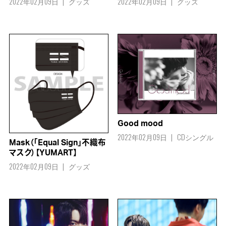
2022年02月09日
グッズ
2022年02月09日
グッズ
Good mood
2022年02月09日
CDシングル
Mask（「Equal Sign」不織布
マスク）【YUMART】
2022年02月09日
グッズ