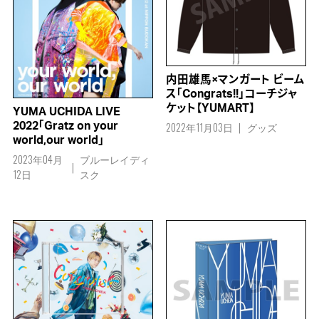
内田雄馬×マンガート ビーム
ス「Congrats!!」コーチジャ
ケット【YUMART】
YUMA UCHIDA LIVE
2022年11月03日
グッズ
2022「Gratz on your
world,our world」
2023年04月
ブルーレイディ
12日
スク