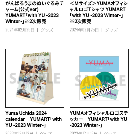
がんばるうまのぬいぐるみチ
＜Mサイズ＞YUMAオフィシ
ャーム(公式ver)
ャルロゴTシャツ YUMART
YUMART「with YU -2023
「with YU -2023 Winter-」
Winter-」※2次販売
※2次販売
2024年02月25日
グッズ
2024年02月25日
グッズ
Yuma Uchida 2024
YUMAオフィシャルロゴステ
calendar YUMART「with
ッカー YUMART「with YU
YU -2023 Winter-」
-2023 Winter-」
2023年12月13日
グッズ
2023年12月13日
グッズ