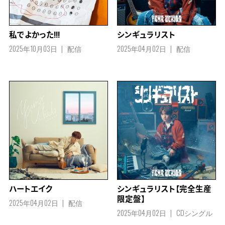
私でよかった!!!
シンギュラリスト
2025年10月03日
配信
2025年04月02日
配信
ハートエイク
シンギュラリスト【完全生産
限定盤】
2025年04月02日
配信
2025年04月02日
CDシングル