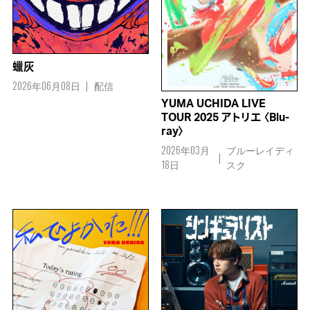
蠟灰
2026年06月08日
配信
YUMA UCHIDA LIVE
TOUR 2025 アトリエ 〈Blu-
ray〉
2026年03月
ブルーレイディ
18日
スク