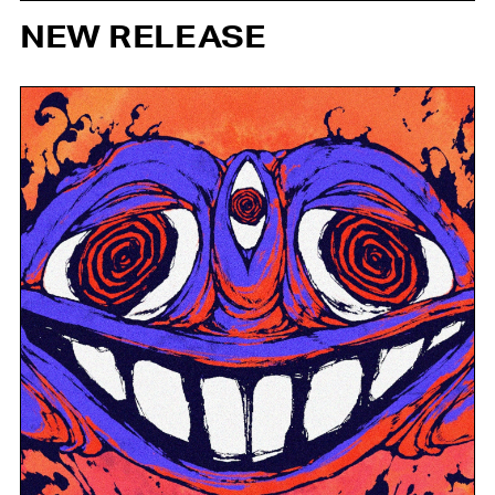
NEW RELEASE