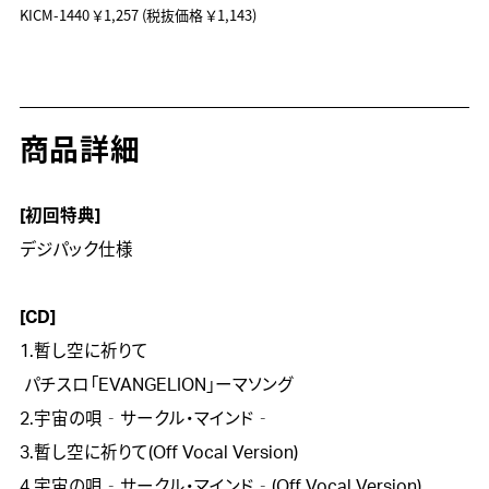
KICM-1440
￥1,257
(税抜価格 ￥1,143)
商品詳細
[初回特典]

デジパック仕様

[CD]

1.暫し空に祈りて　

 パチスロ「EVANGELION」ーマソング

2.宇宙の唄‐サークル・マインド‐　

3.暫し空に祈りて(Off Vocal Version)

4.宇宙の唄‐サークル・マインド‐(Off Vocal Version)
