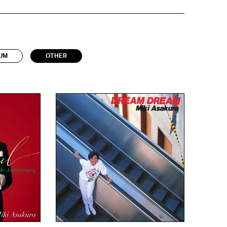
UM
OTHER