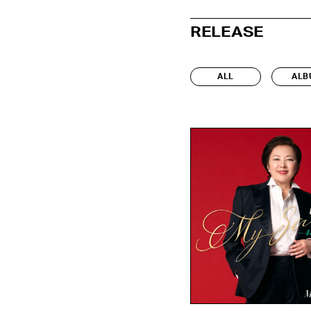
RELEASE
ALL
ALB