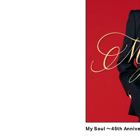
My Soul ～45th Annive