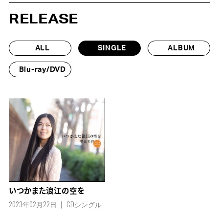
RELEASE
ALL
SINGLE
ALBUM
Blu-ray/DVD
いつかまた浪江の空を
2023年02月22日
CDシングル