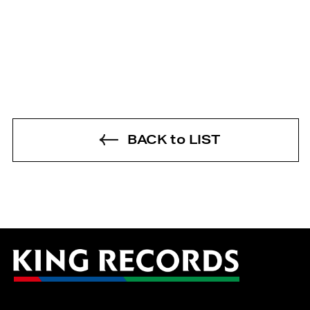
BACK to LIST