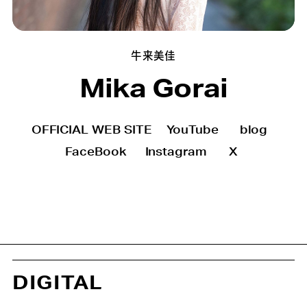
牛来美佳
Mika Gorai
OFFICIAL WEB SITE
YouTube
blog
FaceBook
Instagram
X
DIGITAL