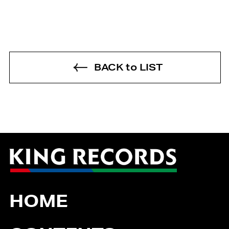
BACK to LIST
HOME