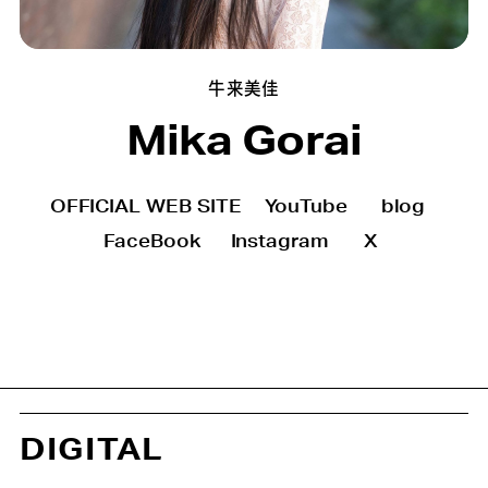
牛来美佳
Mika Gorai
OFFICIAL WEB SITE
YouTube
blog
FaceBook
Instagram
X
DIGITAL