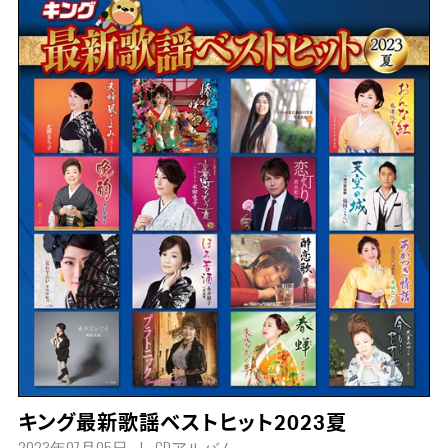
キング最新歌謡ベストヒット2023夏
2023年07月05日
CDアルバム