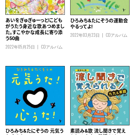
あいをぎゅぎゅーっと!こども
ひろみち&たにぞうの運動会
がうたう身近な歌あつめまし
やるってよ!
た。すこやかな成長に寄り添
2022年03月23日
CDアルバム
う50曲
2022年05月25日
CDアルバム
素読み&歌 流し聞きで覚え
ひろみち&たにぞうの 元気う