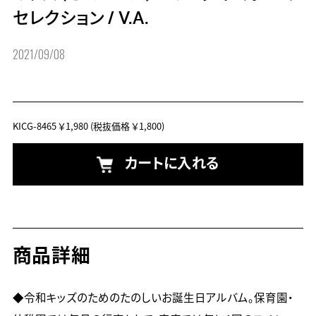
セレクション
/
V.A.
2021/09/08
KICG-8465
￥1,980
(税抜価格 ￥1,800)
カートに入れる
商品詳細
◆令和キッズのためのたのしいお誕生日アルバム。保育園・