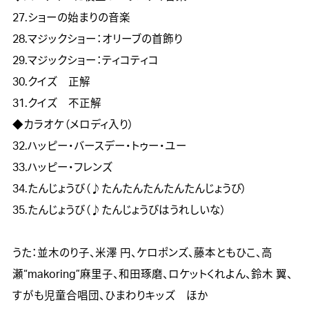
27.ショーの始まりの音楽

28.マジックショー：オリーブの首飾り

29.マジックショー：ティコティコ

30.クイズ　正解

31.クイズ　不正解

◆カラオケ（メロディ入り）

32.ハッピー・バースデー・トゥー・ユー

33.ハッピー・フレンズ

34.たんじょうび（♪たんたんたんたんたんじょうび）　

35.たんじょうび（♪たんじょうびはうれしいな）

うた：並木のり子、米澤 円、ケロポンズ、藤本ともひこ、高
瀬“makoring”麻里子、和田琢磨、ロケットくれよん、鈴木 翼、
すがも児童合唱団、ひまわりキッズ　ほか
