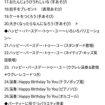
17.おたんじょうびうれしいな（手あそび）　　

18.拍手をプレゼント　（表現あそび）　　

19.ケーキをつくろう（手あそび）　　　　　　　

20.大きくなったらなんになろう（手あそび）　ト

◆ハッピー・バースデー・トゥー・ユー～いろいろバリエーショ
ン～

21.ハッピー・バースデー・トゥー・ユー（スタンダード歌唱）

22.ハッピー・バースデー・トゥー・ユー（ネイティブ・キッズ英
語歌唱）

23.	ハッピー・バースデー・トゥー・ユー（ウクレレ演奏＆歌唱
＊ウクレ・レコードつき）

24.演奏：Happy Birthday To You（テクノポップ風）

25.演奏：Happy Birthday To You（ピアノソロ）

26.演奏：Happy Birthday To You（オルゴール） 

◆パーティーに役立つバラエティ音楽
