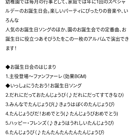
幼稚園では毎月の行事として、家庭では年に1回のスペシャ
ルデーのお誕生日会。楽しいパーティにぴったりの音楽や、い
ろんな

人気のお誕生日ソングのほか、園のお誕生会での定番曲、お
誕生日に役立つあそびうたをこの一枚のアルバムで演出でき
ます！

◆お誕生日会のはじまり

1.主役登場～ファンファーレ（効果BGM)

◆いっしょにうたおう！お誕生日ソング

2.だれにだっておたんじょうび（♪だれにだってすてきなひ）

3.みんなでたんじょうび(♪きょうはぼくのたんじょうび）

4.たんじょうびだ！おめでとう(♪たんじょうびおめでとう)

5.ハッピー・フレンズ（♪きょうはうれしいたんじょうび）

6.たんじょうび（♪たんたんたんたんたんじょうび）　
