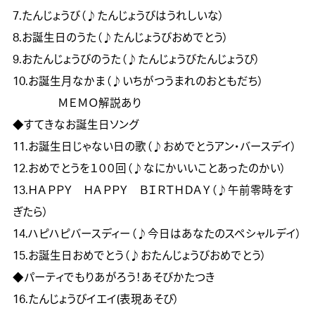
7.たんじょうび（♪たんじょうびはうれしいな）

8.お誕生日のうた（♪たんじょうびおめでとう）

9.おたんじょうびのうた（♪たんじょうびたんじょうび）

10.お誕生月なかま（♪いちがつうまれのおともだち） 
　　　　ＭＥＭＯ解説あり

◆すてきなお誕生日ソング

11.お誕生日じゃない日の歌（♪おめでとうアン・バースデイ）

12.おめでとうを１００回（♪なにかいいことあったのかい）

13.ＨＡＰＰＹ　ＨＡＰＰＹ　ＢＩＲＴＨＤＡＹ（♪午前零時をす
ぎたら）

14.ハピハピバースディー（♪今日はあなたのスペシャルデイ）

15.お誕生日おめでとう（♪おたんじょうびおめでとう）

◆パーティでもりあがろう！あそびかたつき

16.たんじょうびイエイ(表現あそび）　
