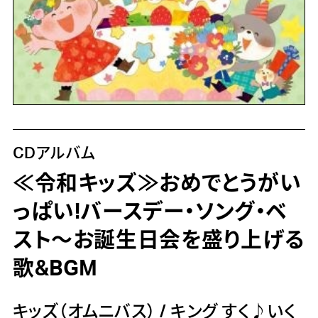
CDアルバム
≪令和キッズ≫おめでとうがい
っぱい!バースデー・ソング・ベ
スト～お誕生日会を盛り上げる
歌&BGM
キッズ（オムニバス）
/
キング すく♪いく