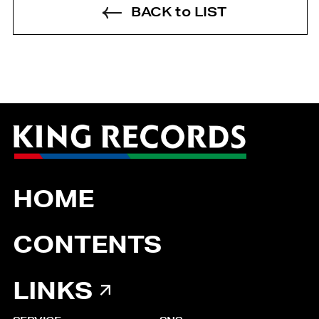
BACK to LIST
HOME
CONTENTS
LINKS