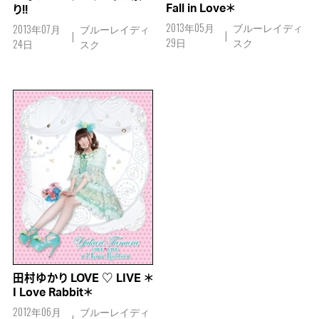
Fall in Love＊
り!!
2013年05月
ブルーレイディ
2013年07月
ブルーレイディ
29日
スク
24日
スク
田村ゆかり LOVE ♡ LIVE ＊
I Love Rabbit＊
2012年06月
ブルーレイディ