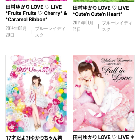
田村ゆかり LOVE ♡ LIVE
田村ゆかり LOVE ♡ LIVE
*Fruits Fruits ♡ Cherry* &
*Cute'n Cute'n Heart*
*Caramel Ribbon*
2014年01月
ブルーレイディ
2014年08月
ブルーレイディ
15日
スク
20日
スク
田村ゆかり LOVE ♡ LIVE ＊
17才だよ？!ゆかりちゃん祭