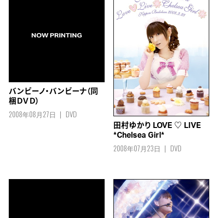
バンビーノ・バンビーナ（同
梱ＤＶＤ）
2008年08月27日
DVD
田村ゆかり LOVE ♡ LIVE
*Chelsea Girl*
2008年07月23日
DVD