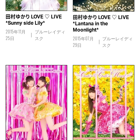
田村ゆかり LOVE ♡ LIVE
田村ゆかり LOVE ♡ LIVE
*Sunny side Lily*
*Lantana in the
Moonlight*
2015年11月
ブルーレイディ
25日
スク
2015年07月
ブルーレイディ
29日
スク