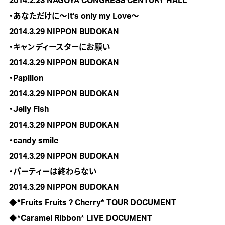
2014.2.23 NAGOYA CONGRESS CENTURY HALL

・あなただけに～It's only my Love～

2014.3.29 NIPPON BUDOKAN

・キャンディースターにお願い

2014.3.29 NIPPON BUDOKAN

・Papillon

2014.3.29 NIPPON BUDOKAN

・Jelly Fish

2014.3.29 NIPPON BUDOKAN

・candy smile

2014.3.29 NIPPON BUDOKAN

・パーティーは終わらない

2014.3.29 NIPPON BUDOKAN

◆*Fruits Fruits ? Cherry* TOUR DOCUMENT
