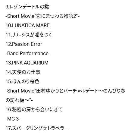
9.レゾンデートルの鍵

-Short Movie“恋にまつわる物語2”-

10.LUNATICA MARE

11.ナルシスが嘘をつく

12.Passion Error

-Band Performance-

13.PINK AQUARIUM

14.天使のお仕事

15.ほんのり桜色

-Short Movie“田村ゆかりとバーチャルデート～のんびり春
の訪れ編～”-

16.秘密の扉から会いにきて

-MC 3-

17.スパークリング☆トラベラー
