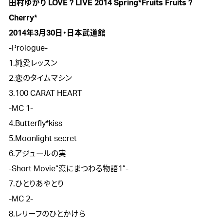
田村ゆかり LOVE ? LIVE 2014 Spring*Fruits Fruits ? 
Cherry*
2014年3月30日・日本武道館

-Prologue-

1.純愛レッスン

2.恋のタイムマシン

3.100 CARAT HEART

-MC 1-

4.Butterfly*kiss

5.Moonlight secret

6.アジュールの実

-Short Movie“恋にまつわる物語1”-

7.ひとりあやとり

-MC 2-

8.レリーフのひとかけら
