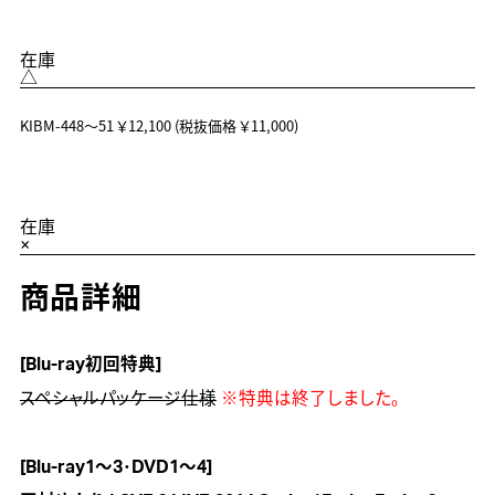
在庫
△
KIBM-448～51
￥12,100
(税抜価格 ￥11,000)
在庫
×
商品詳細
[Blu-ray初回特典]
スペシャルパッケージ仕様
 ※特典は終了しました。
[Blu-ray1～3･DVD1～4]