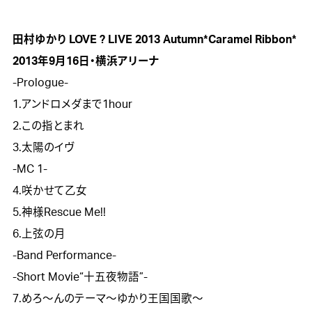
田村ゆかり LOVE ? LIVE 2013 Autumn*Caramel Ribbon*
2013年9月16日・横浜アリーナ

-Prologue-

1.アンドロメダまで1hour

2.この指とまれ

3.太陽のイヴ

-MC 1-

4.咲かせて乙女

5.神様Rescue Me!!

6.上弦の月

-Band Performance-

-Short Movie“十五夜物語”-

7.めろ～んのテーマ～ゆかり王国国歌～
