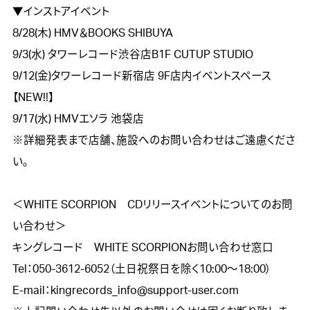
▼インストアイベント

8/28(木) HMV＆BOOKS SHIBUYA

9/3(水) タワーレコード渋谷店B1F CUTUP STUDIO 

9/12(金)タワーレコード新宿店 9F店内イベントスペース
【NEW!!】

9/17(水) HMVエソラ 池袋店 

※詳細発表まで店舗、施設へのお問い合わせはご遠慮くださ
い。

＜WHITE SCORPION　CDリリースイベントについてのお問
い合わせ＞

キングレコード　WHITE SCORPIONお問い合わせ窓口

Tel：050-3612-6052（土日祝祭日を除く10:00〜18:00）

E-mail：kingrecords_info@support-user.com
