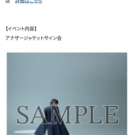
店　
詳細はこちら
【イベント内容】 

アナザージャケットサイン会
