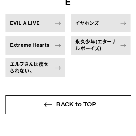
E
EVIL A LIVE
イヤホンズ
永久少年(エターナ
Extreme Hearts
ルボーイズ)
エルフさんは痩せ
られない。
BACK to TOP