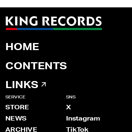
HOME
CONTENTS
LINKS
SERVICE
SNS
STORE
X
NEWS
Instagram
ARCHIVE
TikTok