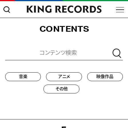
CONTENTS
音楽
アニメ
映像作品
その他