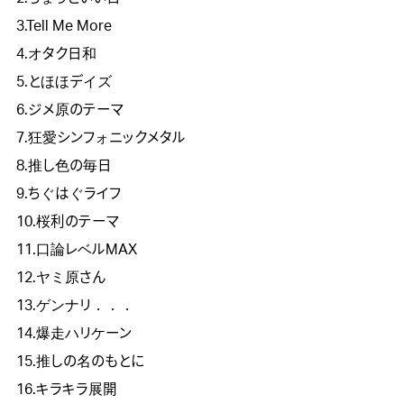
3.Tell Me More
4.オタク日和
5.とほほデイズ
6.ジメ原のテーマ
7.狂愛シンフォニックメタル
8.推し色の毎日
9.ちぐはぐライフ
10.桜利のテーマ
11.口論レベルMAX
12.ヤミ原さん
13.ゲンナリ．．．
14.爆走ハリケーン
15.推しの名のもとに
16.キラキラ展開