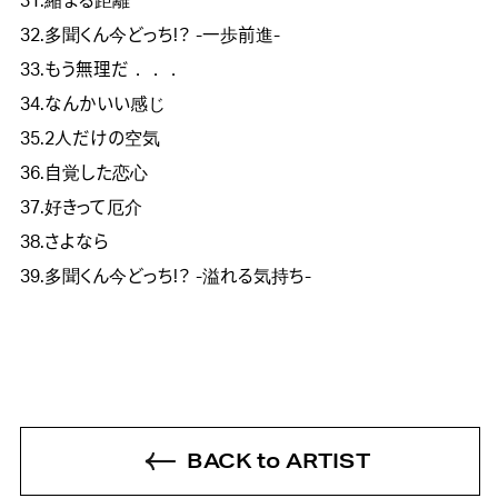
31.縮まる距離
32.多聞くん今どっち!？ -一歩前進-
33.もう無理だ．．．
34.なんかいい感じ
35.2人だけの空気
36.自覚した恋心
37.好きって厄介
38.さよなら
39.多聞くん今どっち!？ -溢れる気持ち-
BACK to ARTIST