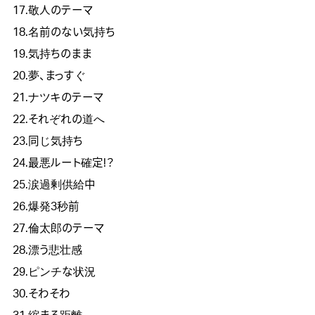
17.敬人のテーマ
18.名前のない気持ち
19.気持ちのまま
20.夢、まっすぐ
21.ナツキのテーマ
22.それぞれの道へ
23.同じ気持ち
24.最悪ルート確定!？
25.涙過剰供給中
26.爆発3秒前
27.倫太郎のテーマ
28.漂う悲壮感
29.ピンチな状況
30.そわそわ