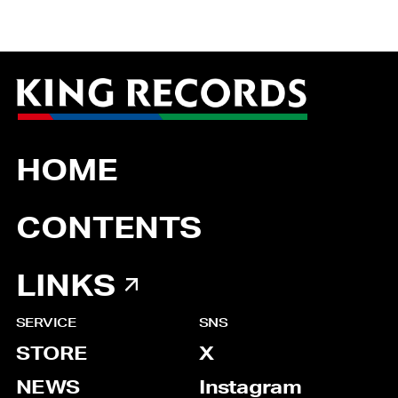
HOME
CONTENTS
LINKS
SERVICE
SNS
STORE
X
NEWS
Instagram