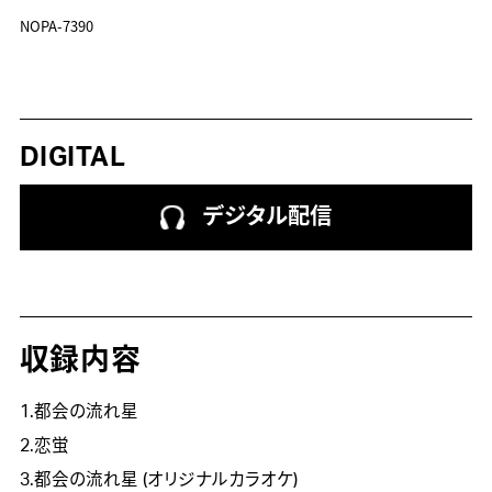
NOPA-7390
DIGITAL
デジタル配信
収録内容
1.都会の流れ星
2.恋蛍
3.都会の流れ星 (オリジナルカラオケ)