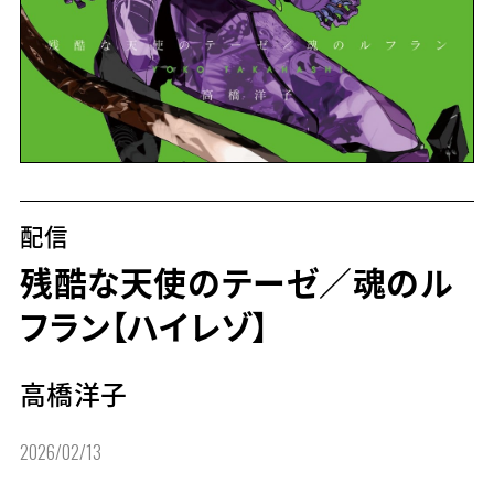
配信
残酷な天使のテーゼ／魂のル
フラン【ハイレゾ】
高橋洋子
2026/02/13