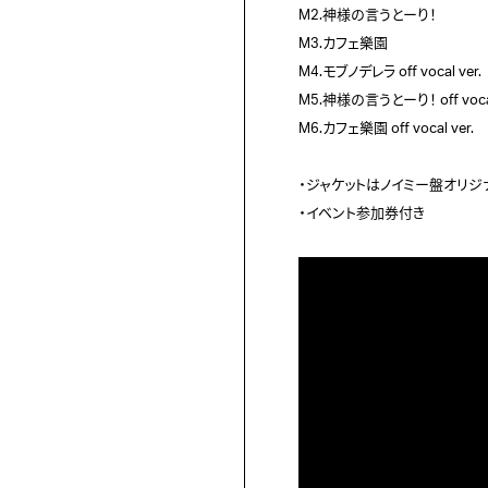
M2.神様の言うとーり！

M3.カフェ樂園

M4.モブノデレラ off vocal ver.

M5.神様の言うとーり！ off vocal 
M6.カフェ樂園 off vocal ver.

・ジャケットはノイミー盤オリジ
・イベント参加券付き
