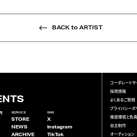
BACK to ARTIST
コーポレートサ
採用情報
ENTS
よくあるご質問
プライバシーポ
SERVICE
SNS
推奨環境と免
STORE
X
自主制作
NEWS
Instagram
ARCHIVE
TikTok
オーディション