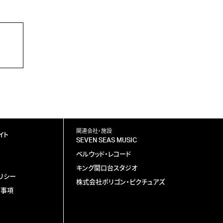
関連会社・施設
イト
SEVEN SEAS MUSIC
ベルウッド・レコード
キング関口台スタジオ
リシー
株式会社ポリゴン・ピクチュアズ
責事項