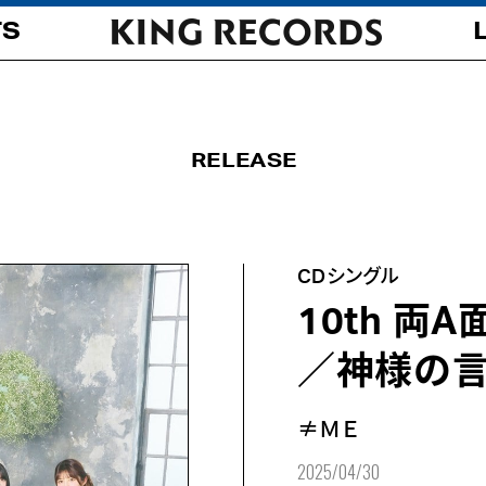
TS
RELEASE
CDシングル
10th 両
／神様の言
≠ＭＥ
2025/04/30