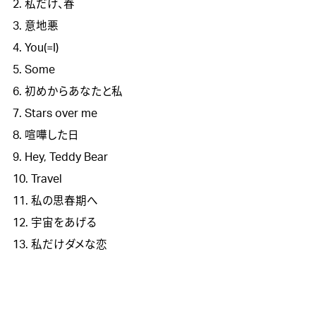
2. 私だけ、春

3. 意地悪

4. You(=I)

5. Some

6. 初めからあなたと私

7. Stars over me

8. 喧嘩した日

9. Hey, Teddy Bear

10. Travel

11. 私の思春期へ

12. 宇宙をあげる

13. 私だけダメな恋