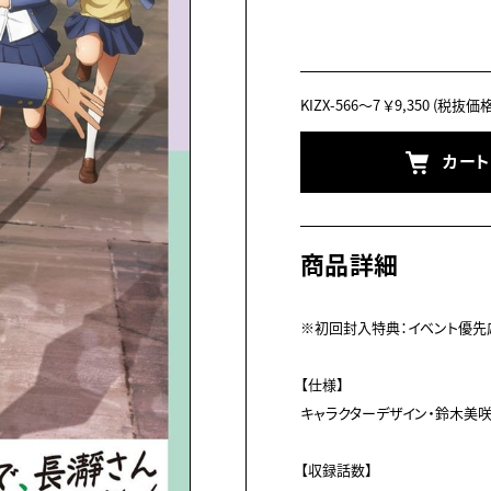
KIZX-566～7
￥9,350
(税抜価格 
カー
商品詳細
※初回封入特典：イベント優先応
【仕様】

キャラクターデザイン・鈴木美咲
【収録話数】
