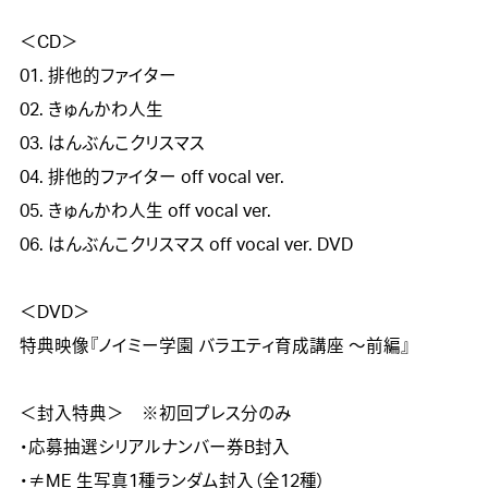
＜CD＞

01. 排他的ファイター

02. きゅんかわ人生

03. はんぶんこクリスマス

04. 排他的ファイター off vocal ver.

05. きゅんかわ人生 off vocal ver.

06. はんぶんこクリスマス off vocal ver. DVD

＜DVD＞

特典映像『ノイミー学園 バラエティ育成講座 ～前編』

＜封入特典＞　※初回プレス分のみ

・応募抽選シリアルナンバー券B封入

・≠ME 生写真1種ランダム封入（全12種）