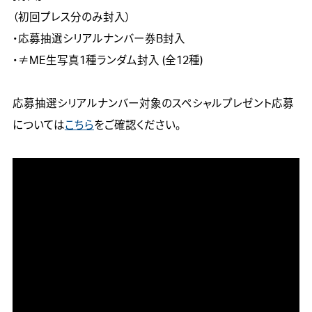
（初回プレス分のみ封⼊）

・応募抽選シリアルナンバー券B封入

・≠ME生写真1種ランダム封入 (全12種)

応募抽選シリアルナンバー対象のスペシャルプレゼント応募
については
こちら
をご確認ください。
