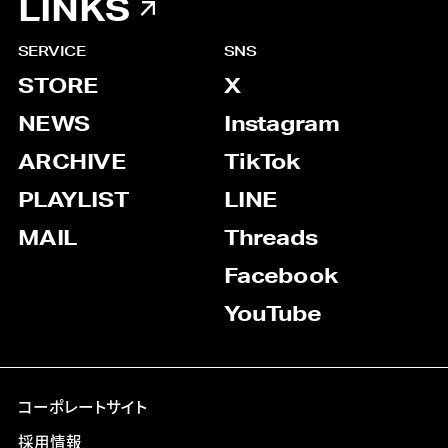
LINKS
SERVICE
SNS
STORE
X
NEWS
Instagram
ARCHIVE
TikTok
PLAYLIST
LINE
MAIL
Threads
Facebook
YouTube
コーポレートサイト
採用情報