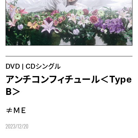
DVD | CDシングル
アンチコンフィチュール＜Type
B＞
≠ＭＥ
2023/12/20