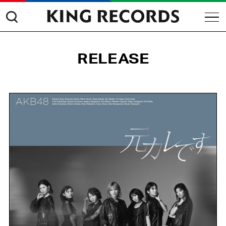
RELEASE