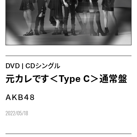
DVD | CDシングル
元カレです＜Type C＞通常盤
ＡＫＢ４８
2022/05/18