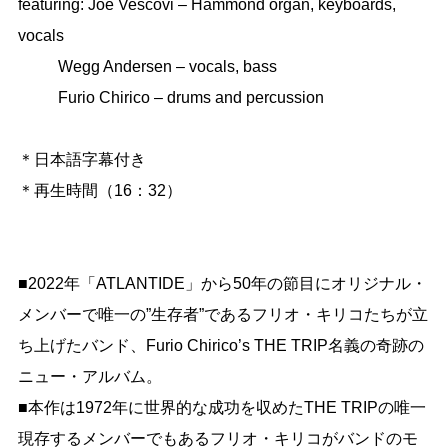
featuring: Joe Vescovi – Hammond organ, keyboards, 
vocals

	  Wegg Andersen – vocals, bass

	  Furio Chirico – drums and percussion

＊日本語字幕付き

＊再生時間（16：32）

■2022年「ATLANTIDE」から50年の節目にオリジナル・
メンバーで唯一の”生存者”であるフリオ・キリコたちが立
ち上げたバンド、Furio Chirico’s THE TRIP名義の奇跡の
ニュー・アルバム。

■本作は1972年に世界的な成功を収めたTHE TRIPの唯一
現存するメンバーでもあるフリオ・キリコがバンドのモ