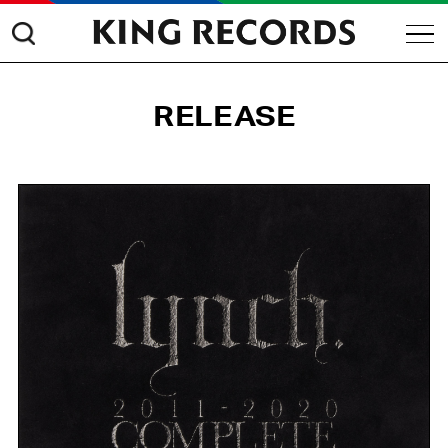
RELEASE