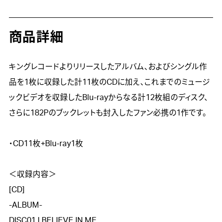
商品詳細
キングレコードよりリリースしたアルバム、およびシングル作
品を1枚に収録した計11枚のCDに加え、これまでのミュージ
ックビデオを収録したBlu-rayからなる計12枚組のディスク、
さらに182Pのブックレットも封入したファン必携の1作です。

・CD11枚+Blu-ray1枚

＜収録内容＞

[CD]

-ALBUM-

DISC01 I BELIEVE IN ME
