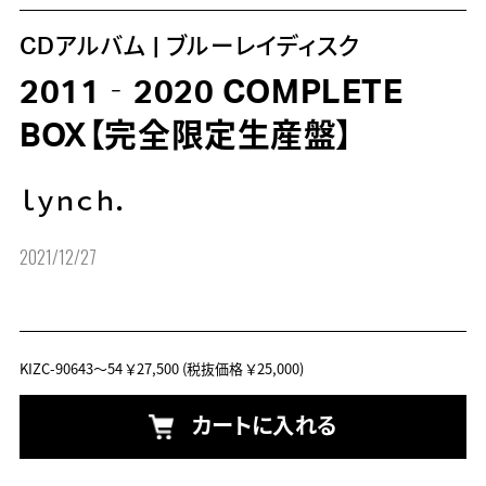
CDアルバム | ブルーレイディスク
2011‐2020 COMPLETE
BOX【完全限定生産盤】
ｌｙｎｃｈ．
2021/12/27
KIZC-90643～54
￥27,500
(税抜価格 ￥25,000)
カートに入れる