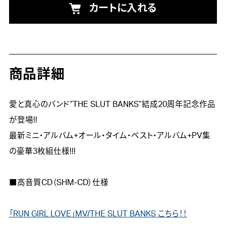
カートに入れる
商品詳細
愛と真心のバンド“THE SLUT BANKS”結成20周年記念作品
が登場!!

最新ミニ・アルバム+オール・タイム・ベスト・アルバム+PV集
の豪華3枚組仕様!!!

■高音質CD（SHM-CD）仕様

「RUN GIRL LOVE」MV/THE SLUT BANKS こちら！！