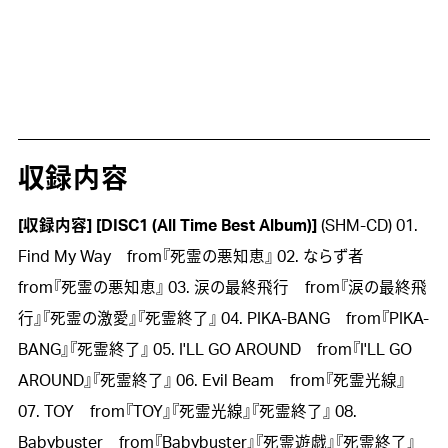
収録内容
[収録内容]
[DISC1 (All Time Best Album)]
(SHM-CD) 01.
Find My Way from『死霊の悪知恵』 02. ならず者
from『死霊の悪知恵』 03. 涙の最終飛行 from『涙の最終飛
行』『死霊の激愛』『死霊終了』 04. PIKA-BANG from『PIKA-
BANG』『死霊終了』 05. I'LL GO AROUND from『I'LL GO
AROUND』『死霊終了』 06. Evil Beam from『死霊光線』
07. TOY from『TOY』『死霊光線』『死霊終了』 08.
Babybuster from『Babybuster』『死霊遊戯』『死霊終了』