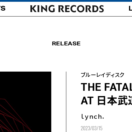
TS
RELEASE
ブルーレイディスク
THE FATA
AT 日本武
ｌｙｎｃｈ．
2023/03/15