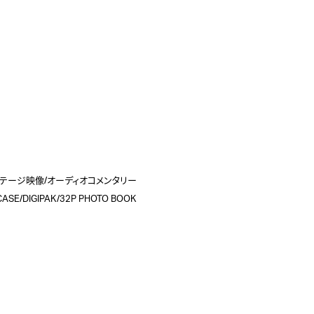
バックステージ映像/オーディオコメンタリー

E/DIGIPAK/32P PHOTO BOOK