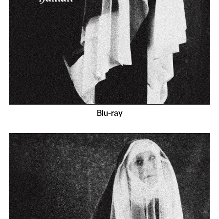
Blu-ray