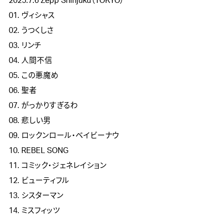
2025.7.6 Zepp Shinjuku（TOKYO）

01. ヴィシャス

02. うつくしさ

03. リンチ

04. 人間不信

05. この悪魔め

06. 聖者

07. がっかりすぎるわ

08. 悲しい男

09. ロックンロール・ベイビーナウ

10. REBEL SONG

11. コミック・ジェネレイション

12. ビューティフル

13. シスターマン

14. ミスフィッツ
