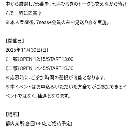
中から厳選した5曲を、七海ひろきのトークも交えながら皆さ
んで一緒に鑑賞♪

※本人登壇後、7seas+会員のみお見送り会を実施。

【開催日】

2025年11月30日(日)

《一部》OPEN 12:15/START13:00

《二部》OPEN 14:45/START15:30

※応募時に、ご参加時間の選択が可能となります。

※本イベントはお申込みいただいた方全てがご参加できるイ
ベントではなく、抽選となります。

【場所】

都内某所(各回140名ご招待予定)
