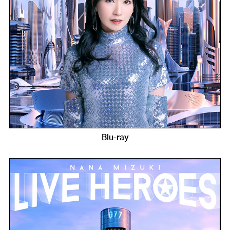
Blu-ray