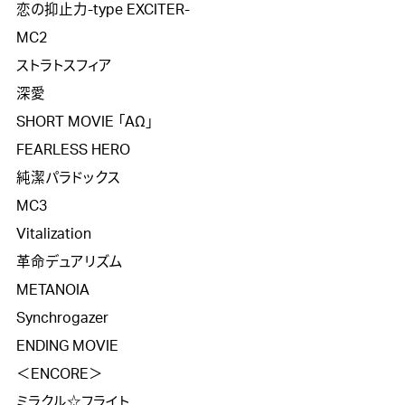
恋の抑止力-type EXCITER-

MC2

ストラトスフィア

深愛

SHORT MOVIE 「AΩ」

FEARLESS HERO

純潔パラドックス

MC3

Vitalization

革命デュアリズム

METANOIA

Synchrogazer

ENDING MOVIE

＜ENCORE＞

ミラクル☆フライト
