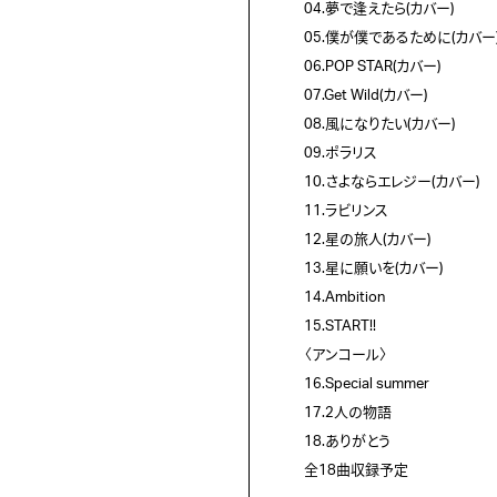
04.夢で逢えたら(カバー)

05.僕が僕であるために(カバー)
06.POP STAR(カバー)

07.Get Wild(カバー)

08.風になりたい(カバー)

09.ポラリス

10.さよならエレジー(カバー)

11.ラビリンス

12.星の旅人(カバー)

13.星に願いを(カバー)

14.Ambition

15.START!!

〈アンコール〉

16.Special summer

17.2人の物語

18.ありがとう

全18曲収録予定
