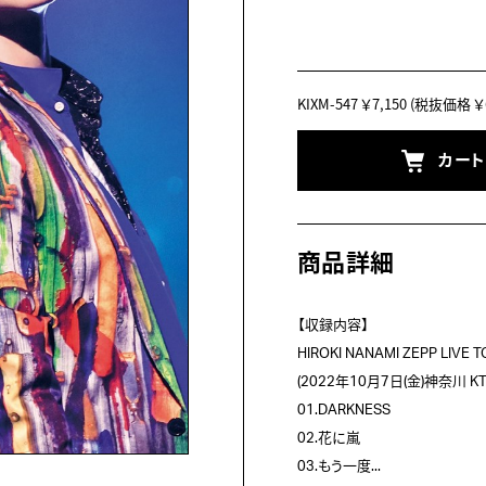
KIXM-547
￥7,150
(税抜価格 ￥6
カー
商品詳細
【収録内容】

HIROKI NANAMI ZEPP LIVE T
(2022年10月7日(金)神奈川 KT
01.DARKNESS

02.花に嵐

03.もう一度...
