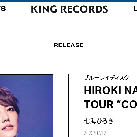
TS
RELEASE
ブルーレイディスク
HIROKI N
TOUR “CO
七海ひろき
2023/07/12