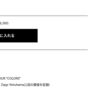
,500)
トに入れる
OUR “COLORS”

 Zepp Yokohama公演の模様を収録)
