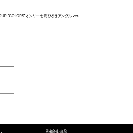
VE TOUR “COLORS”オンリー七海ひろきアングル ver.
関連会社・施設