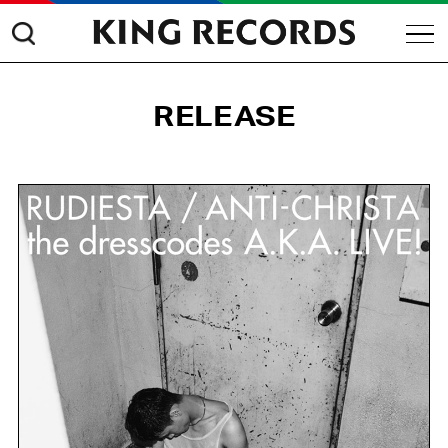
RELEASE