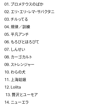
01. プロメテウスのばか

02. エリ・エリ・レマ・サバクタニ

03. チルってる

04. 規律／訓練

05. 平凡アンチ

06. もろびとほろびて

07. しんせい

08. カーゴカルト

09. ストレンジャー

10. わらの犬

11. 上海姑娘

12. Lolita

 13. 贅沢とユーモア

14. ニューエラ
