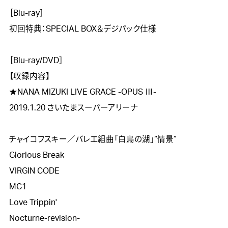
［Blu-ray］

初回特典：SPECIAL BOX＆デジパック仕様

［Blu-ray/DVD］

【収録内容】

★NANA MIZUKI LIVE GRACE -OPUS Ⅲ-

2019.1.20 さいたまスーパーアリーナ

チャイコフスキー／バレエ組曲「白鳥の湖」“情景”

Glorious Break

VIRGIN CODE

MC1

Love Trippin' 

Nocturne-revision-
