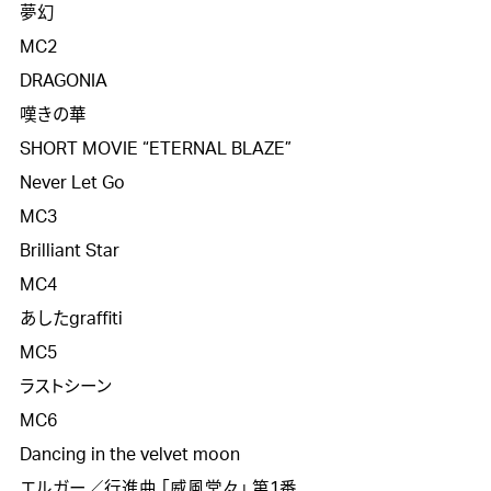
夢幻

MC2

DRAGONIA

嘆きの華 

SHORT MOVIE “ETERNAL BLAZE”

Never Let Go

MC3

Brilliant Star

MC4

あしたgraffiti

MC5

ラストシーン

MC6

Dancing in the velvet moon

エルガー／行進曲 ｢威風堂々｣ 第1番
