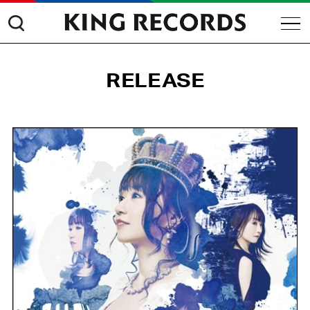
RELEASE