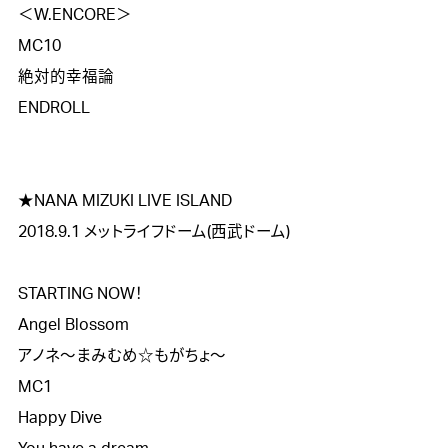
＜W.ENCORE＞

MC10

絶対的幸福論

ENDROLL

★NANA MIZUKI LIVE ISLAND

2018.9.1 メットライフドーム(西武ドーム)

STARTING NOW！

Angel Blossom

アノネ～まみむめ☆もがちょ～

MC1

Happy Dive
