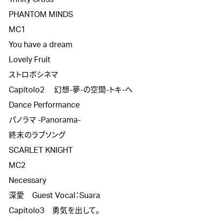
PHANTOM MINDS

MC1

You have a dream

Lovely Fruit

ストロボシネマ

Capitolo2 　幻想-夢-の空間-トキ-へ

Dance Performance

パノラマ -Panorama-

終末のラブソング

SCARLET KNIGHT

MC2

Necessary

深愛　Guest Vocal：Suara

Capitolo3　勇気を出して。
