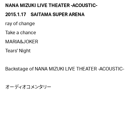
NANA MIZUKI LIVE THEATER -ACOUSTIC-
2015.1.17　SAITAMA SUPER ARENA

ray of change

Take a chance

MARIA&JOKER

Tears' Night

Backstage of NANA MIZUKI LIVE THEATER -ACOUSTIC-

オーディオコメンタリー